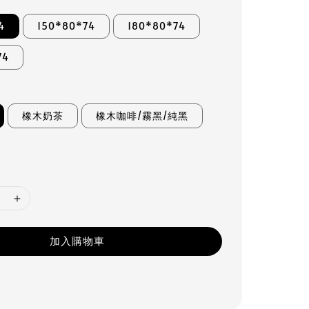
4
150*80*74
180*80*74
74
橡木奶茶
橡木咖啡/霧黑/純黑
加入購物車