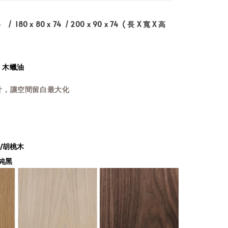
 / 180 x 80 x 74 / 200 x 90 x 74 ( 長 X 寬 X 高
/ 木蠟油
計，讓空間留白最大化
/胡桃木
/純黑