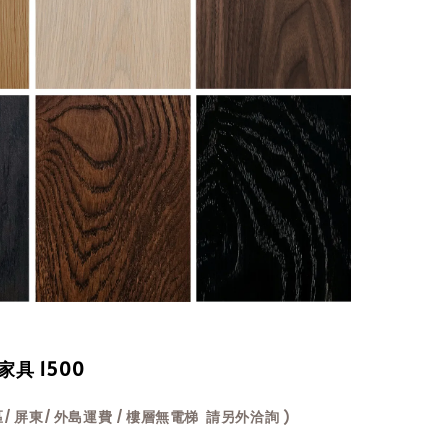
家具 1500
/ 屏東/ 外島運費 / 樓層無電梯 請另外洽詢 )