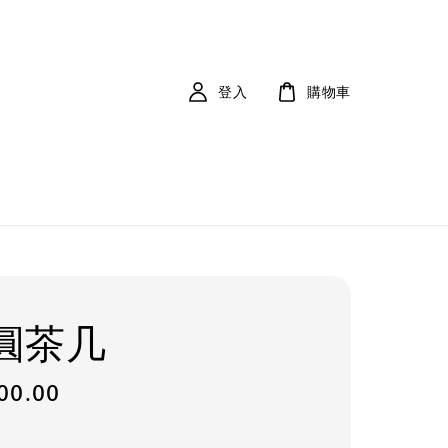
登入
購物車
圓茶几
000.00