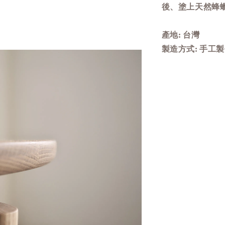
後、塗上天然蜂
產地: 台灣
製造方式: 手工