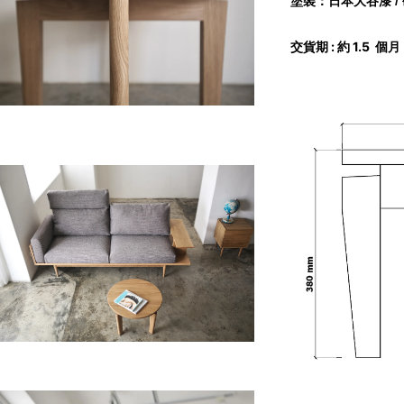
塗裝：日本大谷漆 /
交貨期 : 約 1.5 個月