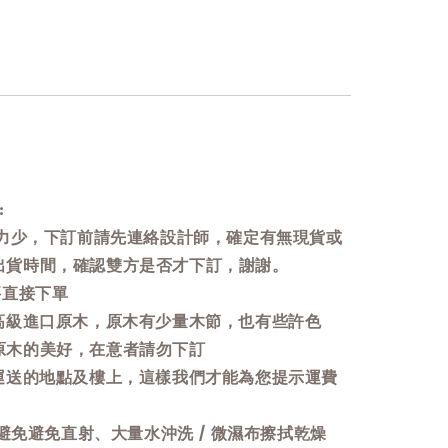
:
人力少，下訂前請先連絡設計師，確定有無現貨或
出貨時間，確認雙方是否才下訂，謝謝。
要直接下單
用高級進口原木，原木有少量木節，也有些許色
原木的美好，在意者請勿下訂
要運送的地點及樓上，這樣我們才能為您提示運費
: 避免避免直射、大量水沖洗 / 微濕布擦拭乾燥