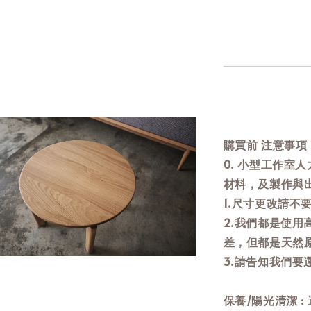
購買前 注意事項 
0. 小型工作室
材料，及製作與
1.尺寸更改請不
2.我們都是使
差，但都是天然
3.請告知我們
保養/陽光清潔 