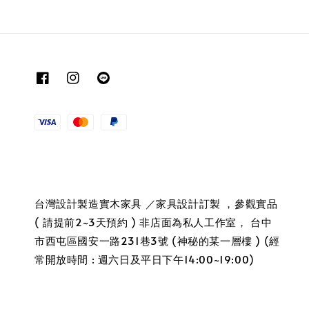
台灣設計製造實木家具 ／家具設計訂製 ，參觀實品
( 請提前2~3天預約 ) 非店面為私人工作室， 台中
市西屯區國安一路231巷3號 (神秘的某一層樓 ) (經
常開放時間 : 週六日及平日下午14:00~19:00)