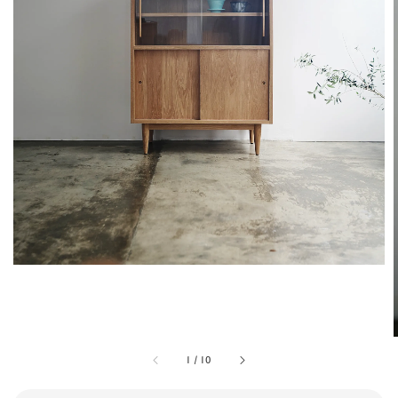
1
/
10