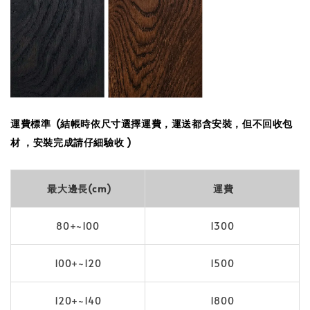
運費標準
(結帳時依尺寸選擇運費，運送都含安裝，但不回收包
材 ，安裝完成請仔細驗收 )
最大邊長(cm)
運費
80+~100
1300
100+~120
1500
120+~140
1800