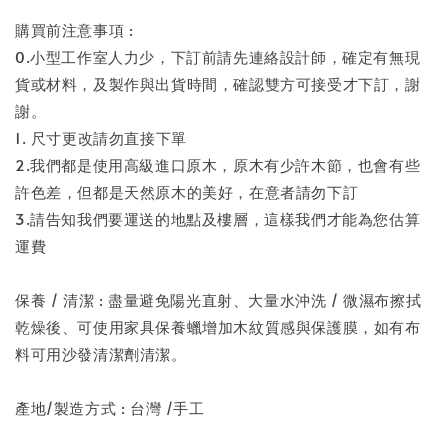
購買前注意事項 :
0.小型工作室人力少，下訂前請先連絡設計師，確定有無現
貨或材料，及製作與出貨時間，確認雙方可接受才下訂，謝
謝。
1. 尺寸更改請勿直接下單
2.我們都是使用高級進口原木，原木有少許木節，也會有些
許色差，但都是天然原木的美好，在意者請勿下訂
3.請告知我們要運送的地點及樓層，這樣我們才能為您估算
運費
保養 / 清潔 : 盡量避免陽光直射、大量水沖洗 / 微濕布擦拭
乾燥後、可使用家具保養蠟增加木紋質感與保護膜，如有布
料可用沙發清潔劑清潔。
產地/製造方式 : 台灣 /手工